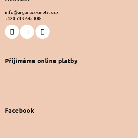
info
@
arganacosmetics.cz
+420 733 645 888
Přijímáme online platby
Facebook