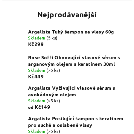
Nejprodávanější
Argalista Tuhý šampon na vlasy 60g
Skladem
(5 ks)
Kč299
Rose Soffi Obnovující vlasové sérum s
arganovým olejem a keratinem 30ml
Skladem
(>5 ks)
Kč449
Argalista Vyživující vlasové sérum s
avokádovým olejem
Skladem
(>5 ks)
Kč149
od
Argalista Posilující šampon s keratinem
pro suché a oslabené vlasy
Skladem
(>5 ks)