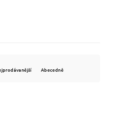
jprodávanější
Abecedně