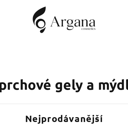
prchové gely a mýd
Nejprodávanější