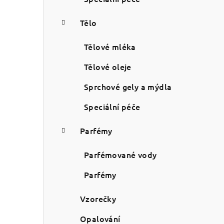
Tělo
Tělové mléka
Tělové oleje
Sprchové gely a mýdla
Speciální péče
Parfémy
Parfémované vody
Parfémy
Vzorečky
Opalování