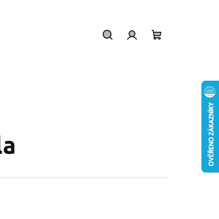
Hledat
Přihlášení
Nákupní
košík
la