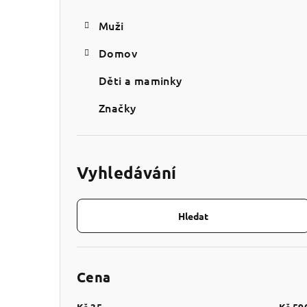
Muži
Domov
Děti a maminky
Značky
Vyhledávání
Hledat
Cena