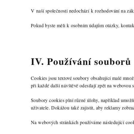
V naší společnosti nedochází k rozhodování na zákl
Pokud byste měli k osobním údajům otázky, kontakt
IV. Používání souborů
Cookies jsou textové soubory obsahující malé množs
při každé další návštěvě odesílají zpět na webovou
Soubory cookies plní různé úlohy, například umožňu
uživatele. Dokážou také zajistit, aby reklamy zob
Na webových stránkách používáme následující cook