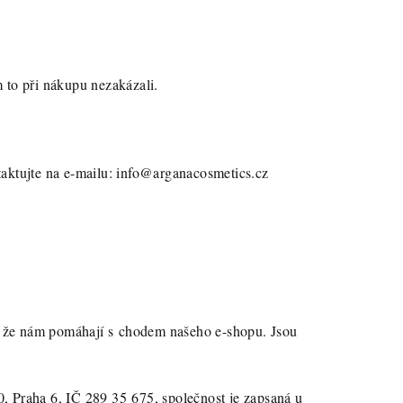
 to při nákupu nezakázali.
aktujte na e-mailu:
info@arganacosmetics.cz
to, že nám pomáhají s chodem našeho e-shopu. Jsou
0, Praha 6, IČ 289 35 675, společnost je zapsaná u