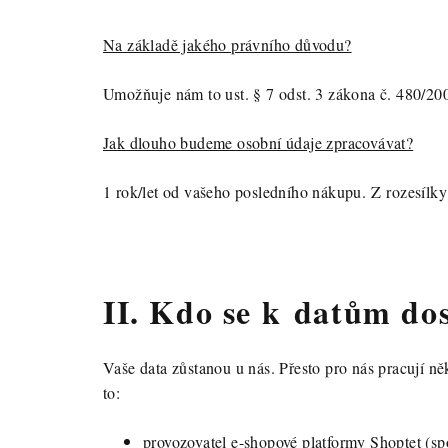
Na základě jakého právního důvodu?
Umožňuje nám to ust. § 7 odst. 3 zákona č. 480/200
Jak dlouho budeme osobní údaje zpracovávat?
1 rok/let od vašeho posledního nákupu. Z rozesílky
II. Kdo se k datům do
Vaše data zůstanou u nás. Přesto pro nás pracují n
to:
provozovatel e-shopové platformy Shoptet (sp