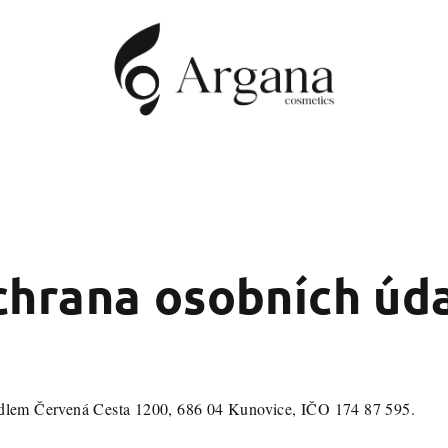
hrana osobních úd
ídlem Červená Cesta 1200, 686 04 Kunovice, IČO 174 87 595.