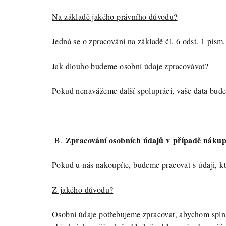
Na základě jakého právního důvodu?
Jedná se o zpracování na základě čl. 6 odst. 1 pís
Jak dlouho budeme osobní údaje zpracovávat?
Pokud nenavážeme další spolupráci, vaše data bude
Zpracování osobních údajů v případě náku
B.
Pokud u nás nakoupíte, budeme pracovat s údaji, kte
Z jakého důvodu?
Osobní údaje potřebujeme zpracovat, abychom splni