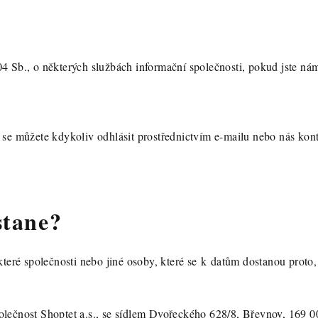
4 Sb., o některých službách informační společnosti, pokud jste nám
 se můžete kdykoliv odhlásit prostřednictvím e-mailu nebo nás kont
stane?
ěkteré společnosti nebo jiné osoby, které se k datům dostanou pro
olečnost Shoptet a.s., se sídlem Dvořeckého 628/8, Břevnov, 169 0