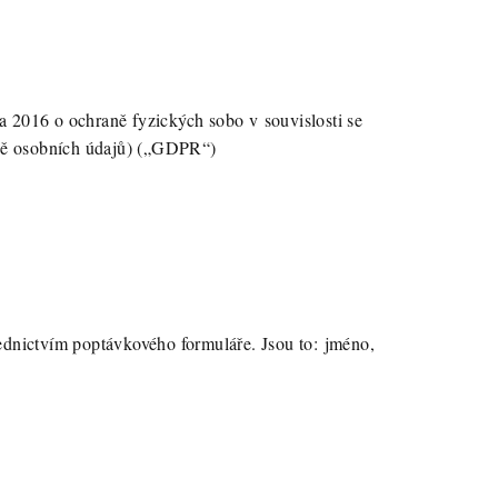
 2016 o ochraně fyzických sobo v souvislosti se
aně osobních údajů) („GDPR“)
řednictvím poptávkového formuláře. Jsou to: jméno,