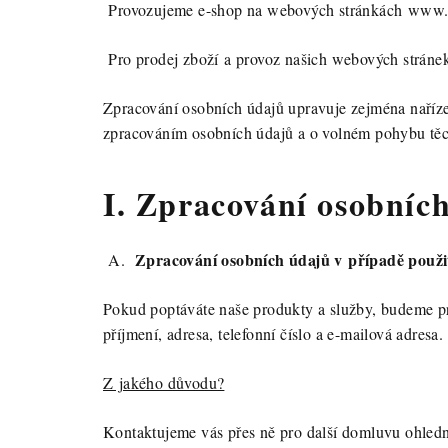
Provozujeme e-shop na webových stránkách www.
Pro prodej zboží a provoz našich webových stráne
Zpracování osobních údajů upravuje zejména naříz
zpracováním osobních údajů a o volném pohybu těc
I. Zpracování osobníc
Zpracování osobních údajů v případě použi
A.
Pokud poptáváte naše produkty a služby, budeme pra
příjmení, adresa, telefonní číslo a e-mailová adr
Z jakého důvodu?
Kontaktujeme vás přes ně pro další domluvu ohled