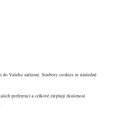
jí do Vašeho zařízení. Soubory cookies se následně
šich preferencí a celkově zlepšují zkušenost
.