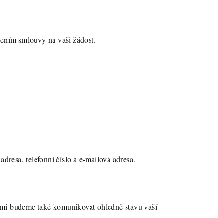
řením smlouvy na vaši žádost.
adresa, telefonní číslo a e-mailová adresa.
vámi budeme také komunikovat ohledně stavu vaší