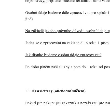
objednávky, případně ohledně reklamací nebo vašic
Osobní údaje budeme dále zpracovávat pro splnění n
jiné).
Na základě jakého právního důvodu osobní údaje 
Jedná se o zpracování na základě čl. 6 odst. 1 pís
Jak dlouho budeme osobní údaje zpracovávat?
Po dobu plnění naší služby a poté do 1 roku od pos
Newslettery (obchodní sdělení)
C.
Pokud jste nakupující zákazník a nezakázali jste n