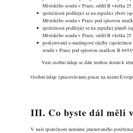
Městského soudu v Praze, oddíl B vložka 25
společnosti podílející se na expedici zboží 
Městského soudu v Praze pod spisovou znač
společnosti podílející se na expedici plateb 
Městského soudu v Praze, oddíl B vložka 25
poskytovatel e-mailingové služby (společnost
soudu v Praze pod spisovou značkou B 649
Vaše osobní údaje se dále mohou dostat k těmt
Osobní údaje zpracováváme pouze na území Evrops
III. Co byste dál měli
V naší společnosti nemáme jmenovaného pověřence