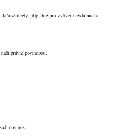
 daňové účely, případně pro vyřízení reklamací a
 naší právní povinnosti.
šich novinek.