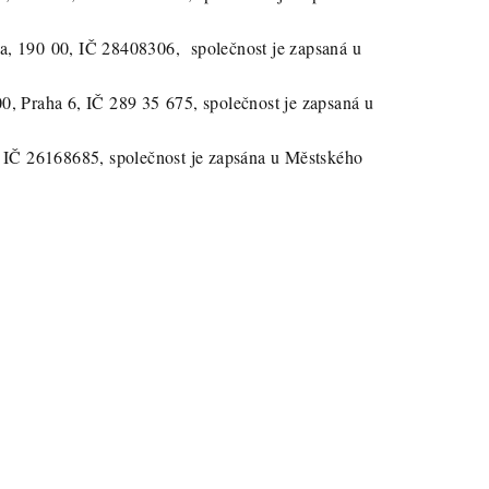
aha, 190 00, IČ 28408306, společnost je zapsaná u
00, Praha 6, IČ 289 35 675, společnost je zapsaná u
 IČ 26168685, společnost je zapsána u Městského