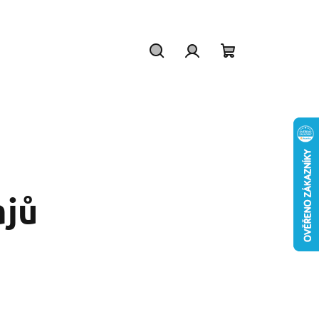
Hledat
Přihlášení
Nákupní
košík
ajů