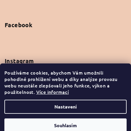
Facebook
Instagram
Používáme cookies, abychom Vám umožnili
pohodlné prohlížení webu a díky analýze provozu
webu neustále zlepšovali jeho funkce, výkon a
použitelnost.
Více informací
Sledovat na Instagramu
Nastavení
Copyright 2026
arganacosmetics
. Všechna práva
vyhrazena.
Souhlasím