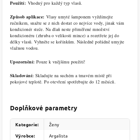
Použití:
Vhodný pro každý typ vlasů.
Způsob aplikace:
Vlasy umyté šamponem vyždímejte
ručníkem, snažte se z nich dostat co nejvíce vody, jinak vám
kondicionér steče. Na dlaň neste přiměřené množství
kondicionéru (zhruba o velikosti mince) a rozetřete jej do
délky vlasů. Vyhněte se kořínkům. Následně pořádně umyjte
vlažnou vodou.
Upozornění:
Pouze k vnějšímu použití!
Skladování:
Skladujte na suchém a tmavém místě při
pokojové teplotě. Po otevření spotřebujte do 12 měsíců.
Doplňkové parametry
Kategorie
:
Ženy
Výrobce
:
Argalista