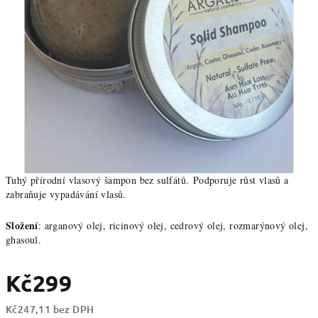
Tuhý přírodní vlasový šampon bez sulfátů. Podporuje růst vlasů a
zabraňuje vypadávání vlasů.
Složení
: arganový olej, ricinový olej, cedrový olej, rozmarýnový olej,
ghasoul.
Kč299
Kč247,11 bez DPH