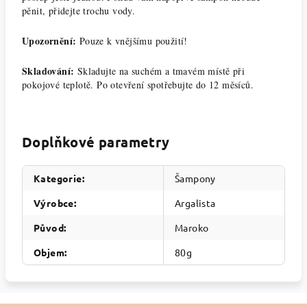
pěnit, přidejte trochu vody.
Upozornění:
Pouze k vnějšímu použití!
Skladování:
Skladujte na suchém a tmavém místě při
pokojové teplotě. Po otevření spotřebujte do 12 měsíců.
Doplňkové parametry
Kategorie
:
Šampony
Výrobce
:
Argalista
Původ
:
Maroko
Objem
:
80g