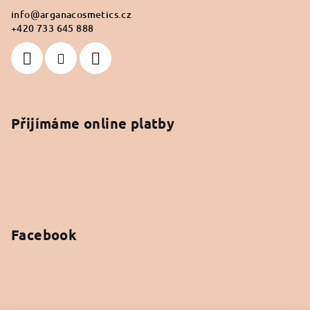
info
@
arganacosmetics.cz
+420 733 645 888
Přijímáme online platby
Facebook