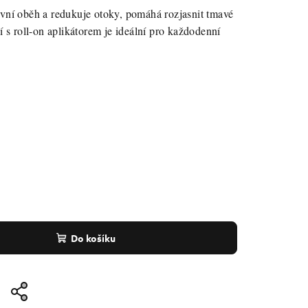
vní oběh a redukuje otoky, pomáhá rozjasnit tmavé
í s roll-on aplikátorem je ideální pro každodenní
Do košíku