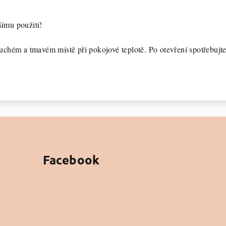
šímu použití!
uchém a tmavém místě při pokojové teplotě. Po otevření spotřebujt
Facebook