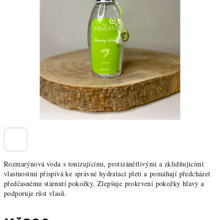
Rozmarýnová voda s tonizujícími, protizánětlivými a zklidňujícími
vlastnostmi přispívá ke správné hydrataci pleti a pomáhají předcházet
předčasnému stárnutí pokožky. Zlepšuje prokrvení pokožky hlavy a
podporuje růst vlasů.