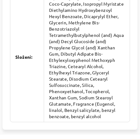
Coco-Caprylate, Isopropyl Myristate
Diethylamino Hydroxybenzoyl
Hexyl Benzoate, Dicaprylyl Ether,
Glycerin, Methylene Bis-
Benzotriazolyl
Tetramethylbutylphenol (and) Aqua
(and) Decyl Glucoside (and)
Propylene Glycol (and) Xanthan
Gum, Dibutyl Adipate Bis-
Složení
:
Ethylexyloxyphenol Methoxyph
Triazine, Cetearyl Alcohol,
Ethylhexyl Triazone, Glyceryl
Stearate, Disodium Cetearyl
Sulfosuccinate, Silica,
Phenoxyethanol, Tocopherol,
Xanthan Gum, Sodium Stearoyl
Glutamate, Fragrance (Eugenol,
linalol, Benzyl salicylate, benzyl
benzoate, benzyl alcohol