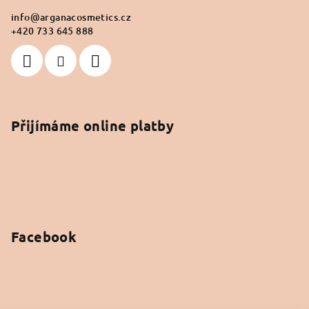
info
@
arganacosmetics.cz
+420 733 645 888
Přijímáme online platby
Facebook