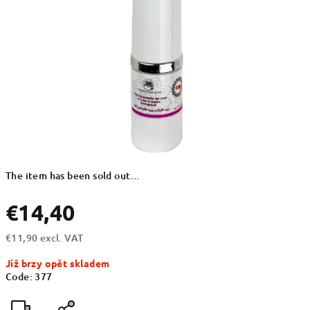
The item has been sold out…
€14,40
€11,90 excl. VAT
Measure
Již brzy opět skladem
price:
Code:
377